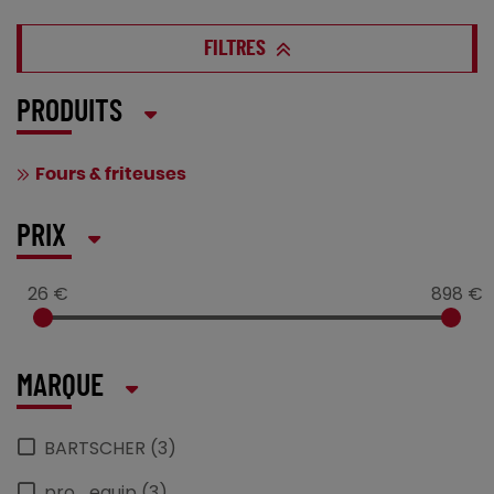
FILTRES
PRODUITS
Fours & friteuses
PRIX
26 €
898 €
MARQUE
BARTSCHER (3)
pro_equip (3)