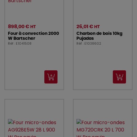
898,00 €
26,01 €
HT
HT
Four à convection 2000
Charbon de bois 10kg
W Bartscher
Pujadas
Réf : E1041508
Réf : E1038602