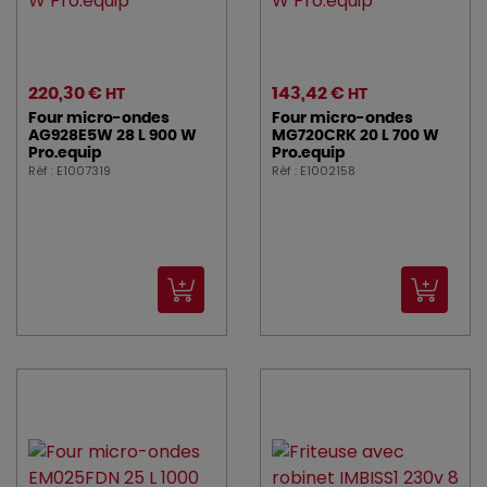
220,30 €
143,42 €
HT
HT
Four micro-ondes
Four micro-ondes
AG928E5W 28 L 900 W
MG720CRK 20 L 700 W
Pro.equip
Pro.equip
Réf : E1007319
Réf : E1002158