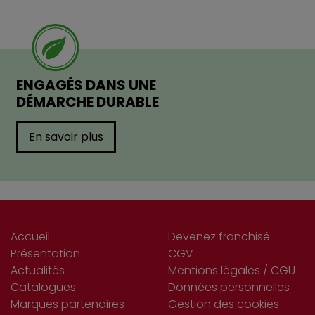
ENGAGÉS DANS UNE
DÉMARCHE DURABLE
En savoir plus
Accueil
Devenez franchisé
Présentation
CGV
Actualités
Mentions légales / CGU
Catalogues
Données personnelles
Marques partenaires
Gestion des cookies