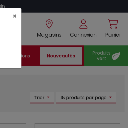
sin
×
Magasins
Connexion
Panier
Produits
Promotions
Nouveautés
vert
Trier
18 produits par page