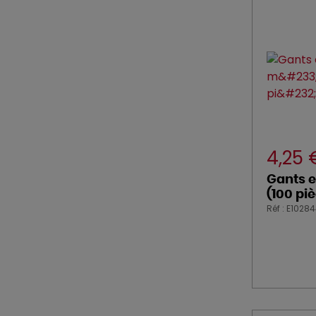
4,25
Gants e
(100 pi
Réf : E10284