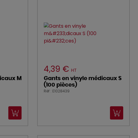
4,39 €
HT
dicaux M
Gants en vinyle médicaux S
(100 pièces)
Réf : E1028439