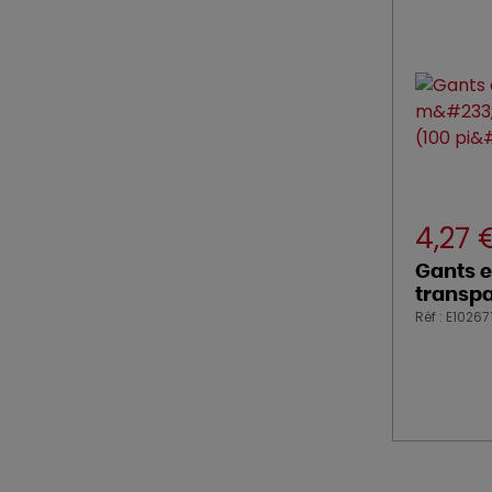
4,27
Gants e
transpa
Réf : E10267