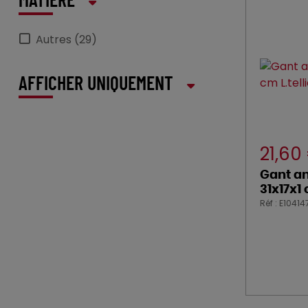
MATIÈRE
Autres (29)
AFFICHER UNIQUEMENT
21,60
Gant an
31x17x1 
Réf : E10414