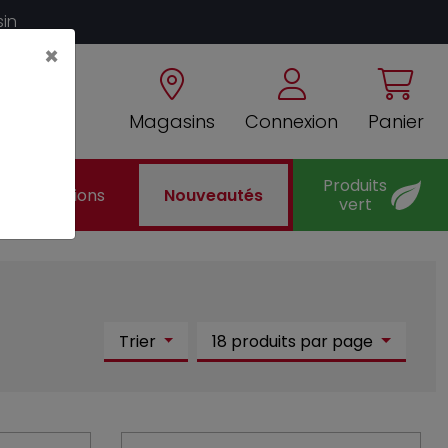
sin
×
Magasins
Connexion
Panier
Produits
Promotions
Nouveautés
vert
Trier
18 produits par page