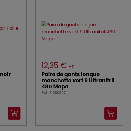
12,35 €
HT
noir
Paire de gants longue
manchette vert 9 Ultranitril
480 Mapa
Réf : E1030397