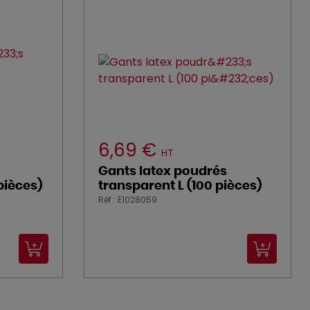
6,69 €
HT
Gants latex poudrés
pièces)
transparent L (100 pièces)
Réf : E1028059