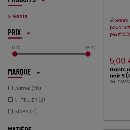
PRODUITS
Gants
PRIX
0 €
78 €
5,00
Gants n
MARQUE
noir S (
Réf : E10166
Autres (20)
L_TELLIER (2)
MAPA (7)