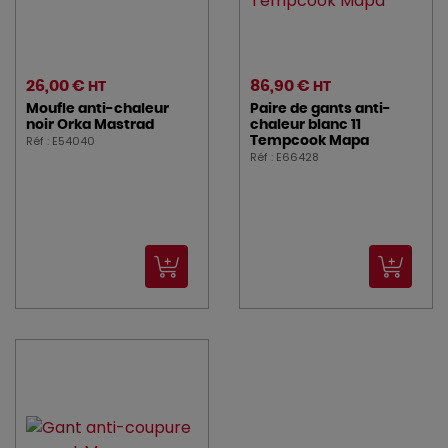
26,00 €
86,90 €
HT
HT
Moufle anti-chaleur
Paire de gants anti-
noir Orka Mastrad
chaleur blanc 11
Réf : E54040
Tempcook Mapa
Réf : E66428