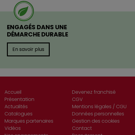
ENGAGÉS DANS UNE
DÉMARCHE DURABLE
En savoir plus
Accueil
Devenez franchisé
Présentation
CGV
Actualités
Mentions légales / CGU
Catalogues
Données personnelles
Marques partenaires
Gestion des cookies
Vidéos
Contact