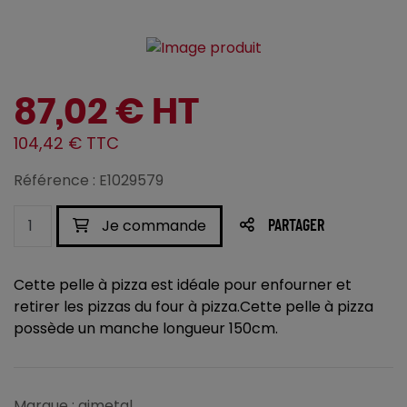
87,02 € HT
104,42 € TTC
Référence : E1029579
Je commande
PARTAGER
Cette pelle à pizza est idéale pour enfourner et
retirer les pizzas du four à pizza.Cette pelle à pizza
possède un manche longueur 150cm.
Marque : gimetal