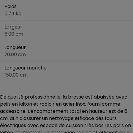
Poids
0.74 kg
Largeur
6.00 cm
Longueur
20.00 cm
Longueur manche
150.00 cm
De qualité professionnelle, la brosse est abaissée avec
poils en laiton et racloir en acier inox, fourni comme
accessoire. L'encombrement total en hauteur est de 6
cm, afin d'assurer un nettoyage efficace des fours
électriques avec espace de cuisson très bas.Les poils en
laiton permettent un nettoyage rapide et efficient de la