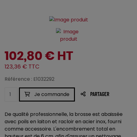
102,80 € HT
123,36 € TTC
Référence : E1032292
Je commande
PARTAGER
De qualité professionnelle, la brosse est abaissée
avec poils en laiton et racloir en acier inox, fourni
comme accessoire. L'encombrement total en
hauteur est de 6 cm, afin d'assurer un nettoyage