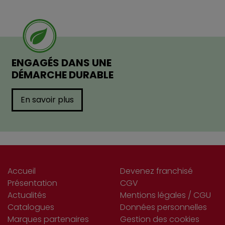
ENGAGÉS DANS UNE
DÉMARCHE DURABLE
En savoir plus
Accueil
Devenez franchisé
Présentation
CGV
Actualités
Mentions légales / CGU
Catalogues
Données personnelles
Marques partenaires
Gestion des cookies