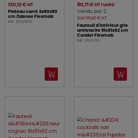
120,12 €
80,71 €
HT
HT l'unité
Vendu par 2
Plateau carré 3x60x60
cm Odense Flexmob
Soit 161,42 € HT
Réf : E1033635
Fauteuil d'intérieur gris
anthracite 91x51x62 cm
Condor Flexmob
Réf : E1031710