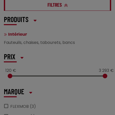
FILTRES
PRODUITS
Intérieur
Fauteuils, chaises, tabourets, bancs
PRIX
120 €
3 293 €
MARQUE
FLEXMOB (3)