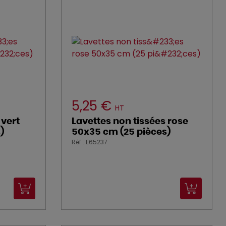
5,25 €
HT
 vert
Lavettes non tissées rose
)
50x35 cm (25 pièces)
Réf : E65237