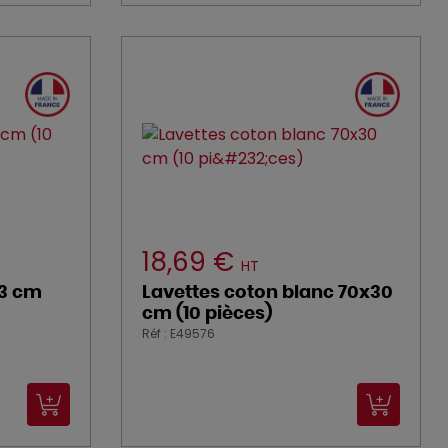
18,69 €
HT
33 cm
Lavettes coton blanc 70x30
cm (10 pièces)
Réf : E49576