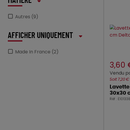
MATIÈRE
Autres (9)
AFFICHER UNIQUEMENT
Made In France (2)
3,60
Vendu pa
Soit 7,20 €
Lavette
30x30 
Réf : E10133