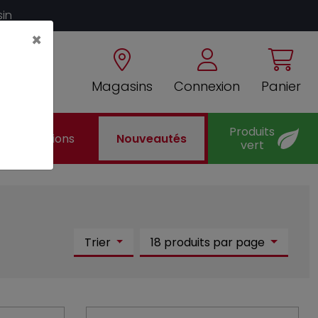
sin
×
Magasins
Connexion
Panier
Produits
Promotions
Nouveautés
vert
Trier
18 produits par page