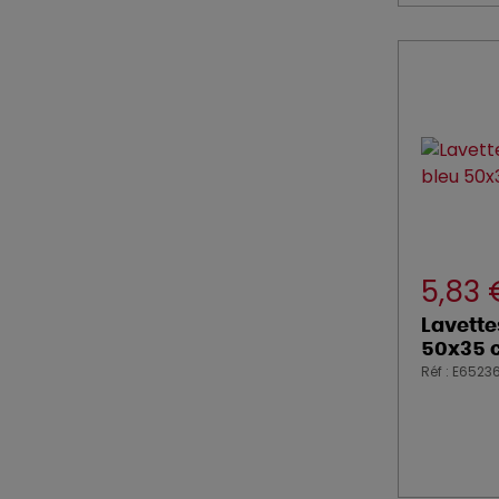
5,83
Lavette
50x35 c
Réf : E6523