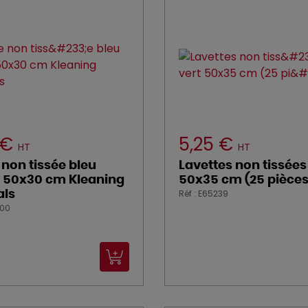
 €
5,25 €
HT
HT
 non tissée bleu
Lavettes non tissées
e 50x30 cm Kleaning
50x35 cm (25 pièces
Réf : E65239
als
800