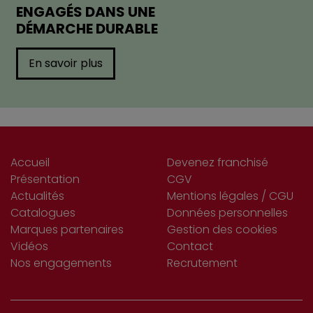
ENGAGÉS DANS UNE
DÉMARCHE DURABLE
En savoir plus
Accueil
Devenez franchisé
Présentation
CGV
Actualités
Mentions légales / CGU
Catalogues
Données personnelles
Marques partenaires
Gestion des cookies
Vidéos
Contact
Nos engagements
Recrutement