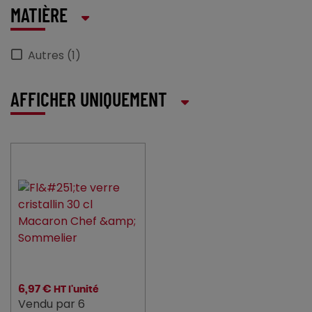
MATIÈRE
Autres (1)
AFFICHER UNIQUEMENT
6,97 €
HT l'unité
Vendu par 6