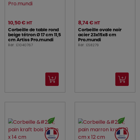
10,50 €
8,74 €
HT
HT
Corbeille de table rond
Corbeille ovale noir
beige tétron Ø 17 cm 11,5
acier 23x15x8 cm
cm Artiss Pro.mundi
Pro.mundi
Réf : E1040767
Réf : E58279