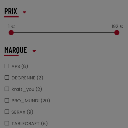
PRIX
1 €
192 €
MARQUE
APS (8)
DEGRENNE (2)
kraft_you (2)
PRO_MUNDI (20)
SERAX (9)
TABLECRAFT (8)