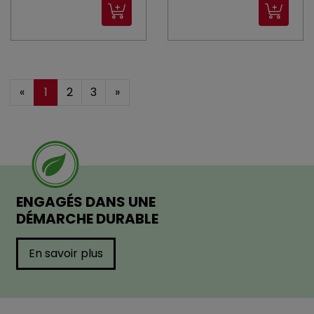
«
1
2
3
»
ENGAGÉS DANS UNE
DÉMARCHE DURABLE
En savoir plus