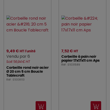
9,49 €
7,52 €
HT l'unité
HT
Vendu par 6
Corbeille à pain noir
papier 17x17x11 cm Aps
Soit 56,94 € HT
Réf : E1031589
Corbeille rond noir acier
Ø 20 cm 5 cm Boucle
Tablecraft
Réf : E1008113