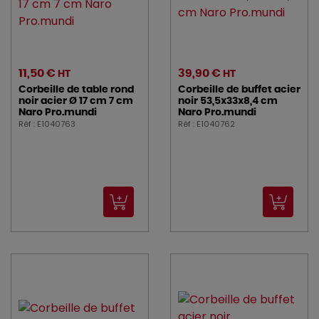
11,50 €
39,90 €
HT
HT
Corbeille de table rond
Corbeille de buffet acier
noir acier Ø 17 cm 7 cm
noir 53,5x33x8,4 cm
Naro Pro.mundi
Naro Pro.mundi
Réf : E1040763
Réf : E1040762