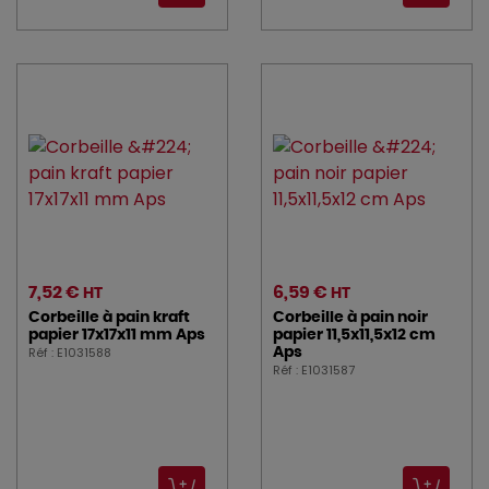
7,52 €
6,59 €
HT
HT
Corbeille à pain kraft
Corbeille à pain noir
papier 17x17x11 mm Aps
papier 11,5x11,5x12 cm
Réf : E1031588
Aps
Réf : E1031587