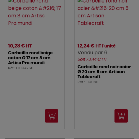
10,28 €
12,24 €
HT
HT l'unité
Vendu par 6
Corbeille rond beige
coton Ø 17 cm 8 cm
Soit 73,44 € HT
Artiss Pro.mundi
Corbeille rond noir acier
Réf : E1004266
Ø 20 cm 5 cm Artisan
Tablecraft
Réf : E1008111