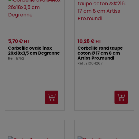
5,70 €
10,28 €
HT
HT
Corbeille ovale inox
Corbeille rond taupe
26x18x3,5 cm Degrenne
coton Ø 17 cm 8 cm
Réf : E752
Artiss Pro.mundi
Réf : E1004267