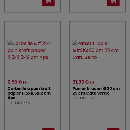
6,59 €
31,33 €
HT
HT
Corbeille à pain kraft
Panier fil acier Ø 20 cm
papier 11,5x11,5x12 cm
25 cm Catu Serax
Réf : E1031572
Aps
Réf : E1031586