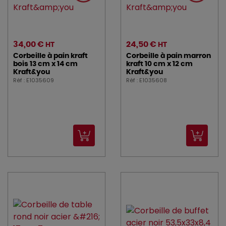
34,00 €
24,50 €
HT
HT
Corbeille à pain kraft
Corbeille à pain marron
bois 13 cm x 14 cm
kraft 10 cm x 12 cm
Kraft&you
Kraft&you
Réf : E1035609
Réf : E1035608