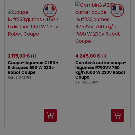
2 115,00 €
4 245,00 €
HT
HT
Coupe-légumes CL50 +
Combiné cutter coupe-
5 disques 550 W 230v
légumes R752VV 750
Robot Coupe
kg/h 1500 W 230v Robot
Réf : E1042758
Coupe
Réf : E1025159