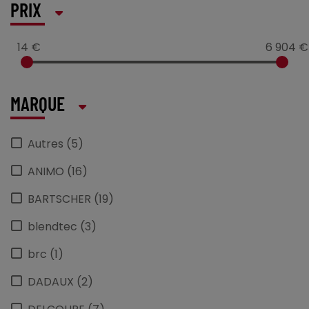
PRIX
14 €
6 904 €
MARQUE
Autres (5)
ANIMO (16)
BARTSCHER (19)
blendtec (3)
brc (1)
DADAUX (2)