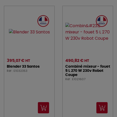
395,07 €
490,82 €
HT
HT
Blender 33 Santos
Combiné mixeur - fouet
Réf : E1032353
5 L 270 W 230v Robot
Coupe
Réf : E1021607