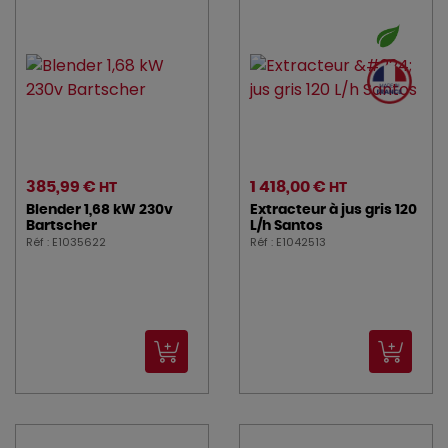
385,99 €
1 418,00 €
HT
HT
Blender 1,68 kW 230v
Extracteur à jus gris 120
Bartscher
L/h Santos
Réf : E1035622
Réf : E1042513