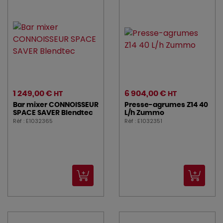
1 249,00 €
6 904,00 €
HT
HT
Bar mixer CONNOISSEUR
Presse-agrumes Z14 40
SPACE SAVER Blendtec
L/h Zummo
Réf : E1032365
Réf : E1032351