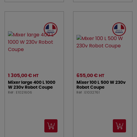
1 305,00 €
655,00 €
HT
HT
Mixer large 400 L 1000
Mixer 100 L 500 W 230v
W 230v Robot Coupe
Robot Coupe
Réf : E1021606
Réf : E1032761