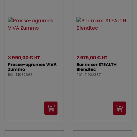
3 950,00 €
2 575,00 €
HT
HT
Presse-agrumes VIVA
Bar mixer STEALTH
Zummo
Blendtec
Réf : E1032663
Réf : E1032367