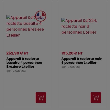
262,90 €
195,20 €
HT
HT
Appareil à raclette
Appareil à raclette noir
basalte 4 personnes
6 personnes L.tellier
Réf : E1023701
Breziere L.tellier
Réf : E1023703