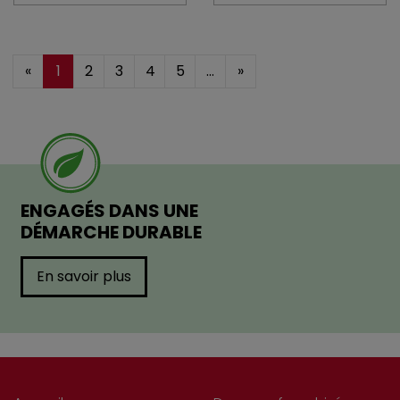
«
1
2
3
4
5
...
»
ENGAGÉS DANS UNE
DÉMARCHE DURABLE
En savoir plus