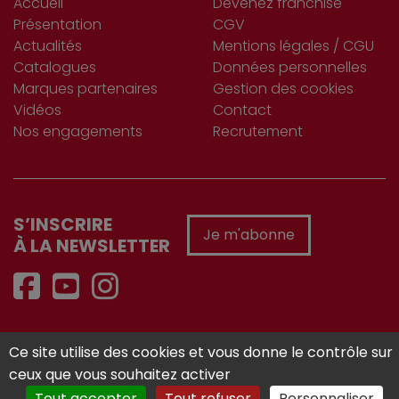
Accueil
Devenez franchisé
Présentation
CGV
Actualités
Mentions légales / CGU
Catalogues
Données personnelles
Marques partenaires
Gestion des cookies
Vidéos
Contact
Nos engagements
Recrutement
S’INSCRIRE
Je m'abonne
À LA NEWSLETTER
Réalisé avec :
Ce site utilise des cookies et vous donne le contrôle sur
ceux que vous souhaitez activer
Tout accepter
Tout refuser
Personnaliser