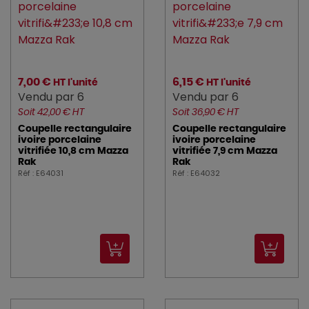
7,00 €
6,15 €
HT l'unité
HT l'unité
Vendu par 6
Vendu par 6
Soit 42,00 € HT
Soit 36,90 € HT
Coupelle rectangulaire
Coupelle rectangulaire
ivoire porcelaine
ivoire porcelaine
vitrifiée 10,8 cm Mazza
vitrifiée 7,9 cm Mazza
Rak
Rak
Réf : E64031
Réf : E64032