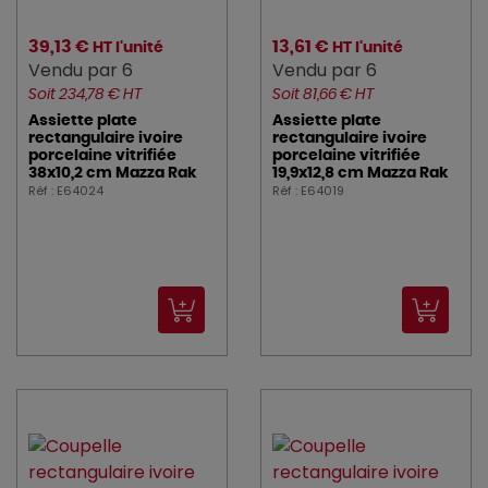
39,13 €
13,61 €
HT l'unité
HT l'unité
Vendu par 6
Vendu par 6
Soit 234,78 € HT
Soit 81,66 € HT
Assiette plate
Assiette plate
rectangulaire ivoire
rectangulaire ivoire
porcelaine vitrifiée
porcelaine vitrifiée
38x10,2 cm Mazza Rak
19,9x12,8 cm Mazza Rak
Réf : E64024
Réf : E64019