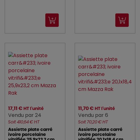
17,11 €
11,70 €
HT l'unité
HT l'unité
Vendu par 24
Vendu par 6
Soit 410,64 € HT
Soit 70,20 € HT
Assiette plate carré
Assiette plate carré
ivoire porcelaine
ivoire porcelaine
vitrifiée 25,9x23,2 cm
vitrifiée 20,1x18,4 cm