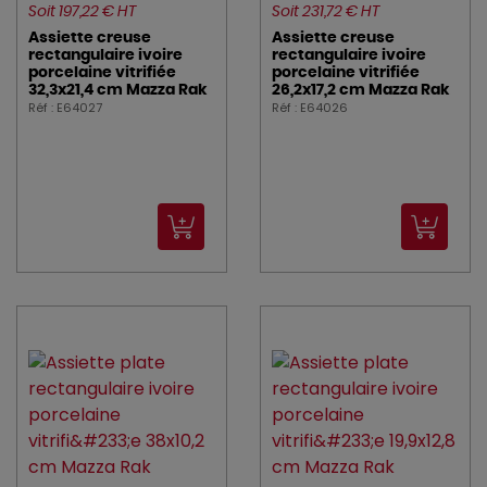
Soit 197,22 € HT
Soit 231,72 € HT
Assiette creuse
Assiette creuse
rectangulaire ivoire
rectangulaire ivoire
porcelaine vitrifiée
porcelaine vitrifiée
32,3x21,4 cm Mazza Rak
26,2x17,2 cm Mazza Rak
Réf : E64027
Réf : E64026