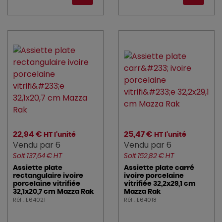
22,94 €
25,47 €
HT l'unité
HT l'unité
Vendu par 6
Vendu par 6
Soit 137,64 € HT
Soit 152,82 € HT
Assiette plate
Assiette plate carré
rectangulaire ivoire
ivoire porcelaine
porcelaine vitrifiée
vitrifiée 32,2x29,1 cm
32,1x20,7 cm Mazza Rak
Mazza Rak
Réf : E64021
Réf : E64018