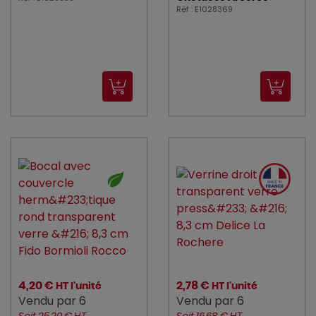
Réf : E1028369
4,20 €
2,78 €
HT l'unité
HT l'unité
Vendu par 6
Vendu par 6