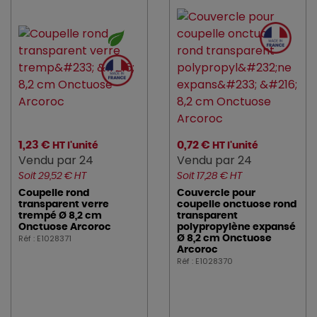
1,23 €
0,72 €
HT l'unité
HT l'unité
Vendu par 24
Vendu par 24
Soit 29,52 € HT
Soit 17,28 € HT
Coupelle rond
Couvercle pour
transparent verre
coupelle onctuose rond
trempé Ø 8,2 cm
transparent
Onctuose Arcoroc
polypropylène expansé
Réf : E1028371
Ø 8,2 cm Onctuose
Arcoroc
Réf : E1028370