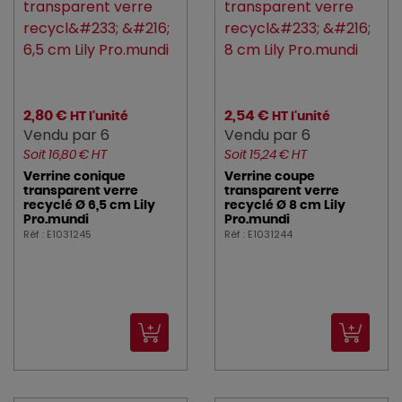
2,80 €
2,54 €
HT l'unité
HT l'unité
Vendu par 6
Vendu par 6
Soit 16,80 € HT
Soit 15,24 € HT
Verrine conique
Verrine coupe
transparent verre
transparent verre
recyclé Ø 6,5 cm Lily
recyclé Ø 8 cm Lily
Pro.mundi
Pro.mundi
Réf : E1031245
Réf : E1031244