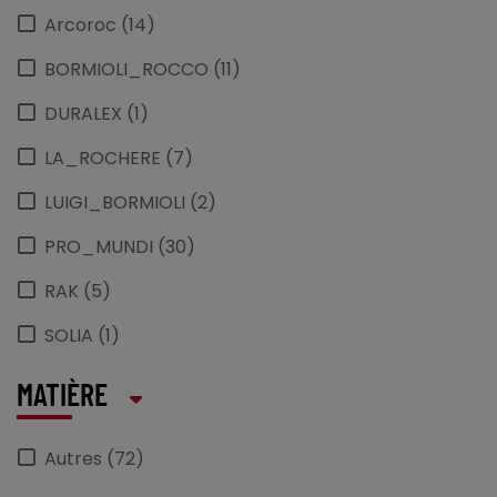
Arcoroc (14)
BORMIOLI_ROCCO (11)
DURALEX (1)
LA_ROCHERE (7)
LUIGI_BORMIOLI (2)
PRO_MUNDI (30)
RAK (5)
SOLIA (1)
VIDIVI (1)
MATIÈRE
Autres (72)