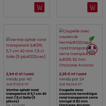
2,94 €
2,26 €
HT l'unité
HT l'unité
Vendu par 40
Vendu par 24
Soit 117,60 € HT
Soit 54,24 € HT
Verrine sphair rond
Coupelle avec
transparent Ø 5,7 cm 40
couvercle hermétique
mm 7,5 cl Solia (5
rond transparent verre
pièces)
trempé Ø 82 mm
Réf : E1029388
Onctuose Arcoroc