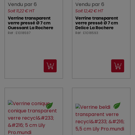
Vendu par 6
Vendu par 6
Soit 11,22 € HT
Soit 12,42 € HT
Verrine transparent
Verrine transparent
verre pressé Ø 7 cm
verre pressé Ø 7 cm
Ouessant La Rochere
Delice La Rochere
Réf : E1018597
Réf : E1018593