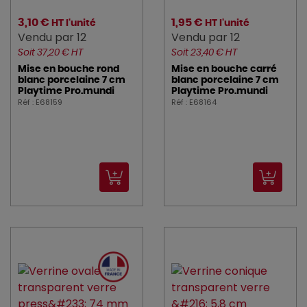
3,10 €
1,95 €
HT l'unité
HT l'unité
Vendu par 12
Vendu par 12
Soit 37,20 € HT
Soit 23,40 € HT
Mise en bouche rond
Mise en bouche carré
blanc porcelaine 7 cm
blanc porcelaine 7 cm
Playtime Pro.mundi
Playtime Pro.mundi
Réf : E68159
Réf : E68164