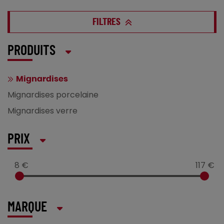
FILTRES
PRODUITS
Mignardises
Mignardises porcelaine
Mignardises verre
PRIX
8 €
117 €
MARQUE