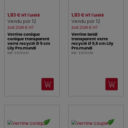
1,83 €
1,83 €
HT l'unité
HT l'unité
Vendu par 12
Vendu par 12
Soit 21,96 € HT
Soit 21,96 € HT
Verrine conique
Verrine beldi
conique transparent
transparent verre
verre recyclé Ø 5 cm
recyclé Ø 5,5 cm Lily
Lily Pro.mundi
Pro.mundi
Réf : E1031247
Réf : E1031246