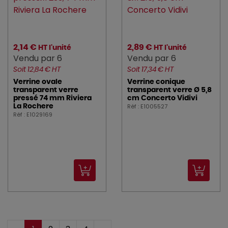
2,14 €
2,89 €
HT l'unité
HT l'unité
Vendu par 6
Vendu par 6
Soit 12,84 € HT
Soit 17,34 € HT
Verrine ovale
Verrine conique
transparent verre
transparent verre Ø 5,8
pressé 74 mm Riviera
cm Concerto Vidivi
Réf : E1005527
La Rochere
Réf : E1029169