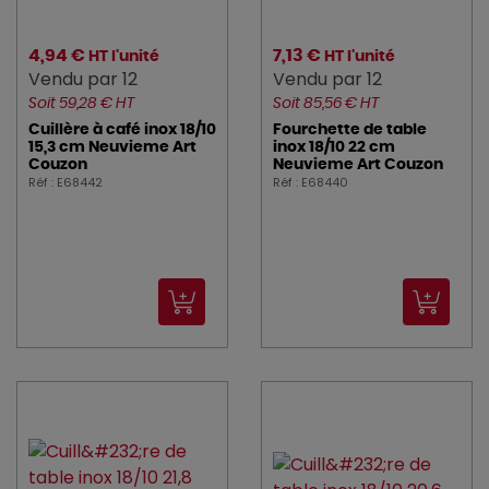
4,94 €
7,13 €
HT l'unité
HT l'unité
Vendu par 12
Vendu par 12
Soit 59,28 € HT
Soit 85,56 € HT
Cuillère à café inox 18/10
Fourchette de table
15,3 cm Neuvieme Art
inox 18/10 22 cm
Couzon
Neuvieme Art Couzon
Réf : E68442
Réf : E68440