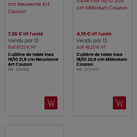
7,26 €
4,10 €
HT l'unité
HT l'unité
Vendu par 12
Vendu par 12
Soit 87,12 € HT
Soit 49,20 € HT
Cuillère de table inox
Cuillère de table inox
18/10 21,8 cm Neuvieme
18/10 20,6 cm Millenium
Art Couzon
Couzon
Réf : E68439
Réf : E1011405