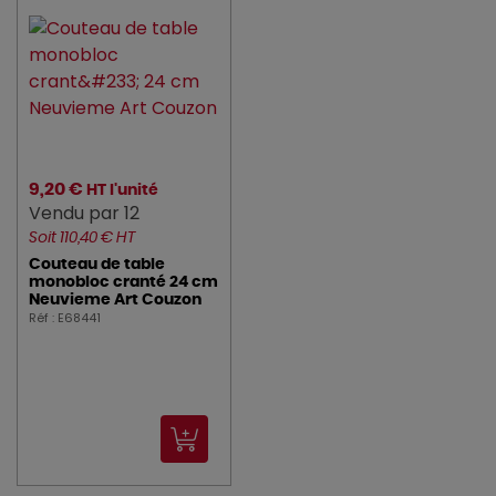
9,20 €
HT l'unité
Vendu par 12
Soit 110,40 € HT
Couteau de table
monobloc cranté 24 cm
Neuvieme Art Couzon
Réf : E68441