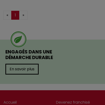
«
1
»
ENGAGÉS DANS UNE
DÉMARCHE DURABLE
En savoir plus
Accueil
Devenez franchisé