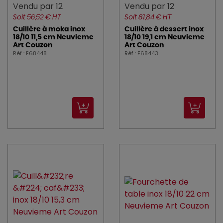
Vendu par 12
Vendu par 12
Soit 56,52 € HT
Soit 81,84 € HT
Cuillère à moka inox
Cuillère à dessert inox
18/10 11,5 cm Neuvieme
18/10 19,1 cm Neuvieme
Art Couzon
Art Couzon
Réf : E68448
Réf : E68443