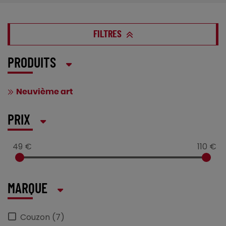
FILTRES
PRODUITS
Neuvième art
PRIX
49 €
110 €
MARQUE
Couzon (7)