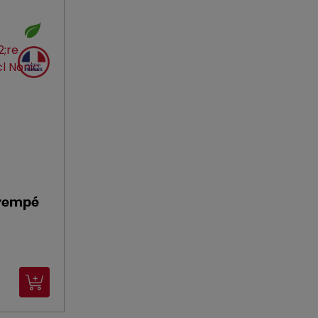
trempé