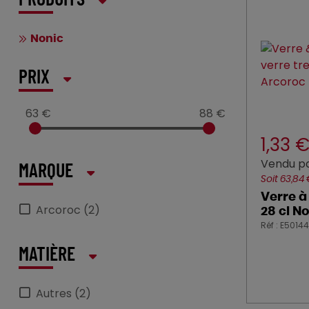
PRODUITS
Nonic
PRIX
63 €
88 €
1,33 
Vendu p
MARQUE
Soit 63,84
Verre à
Arcoroc (2)
28 cl N
Réf : E50144
MATIÈRE
Autres (2)