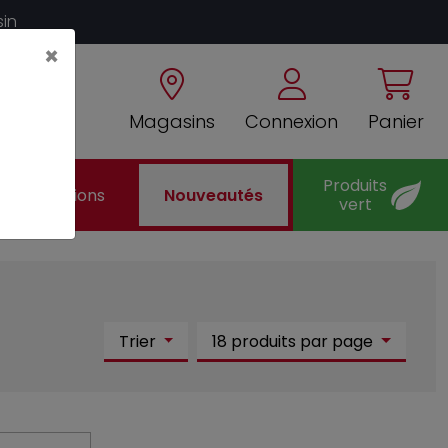
sin
×
Magasins
Connexion
Panier
Produits
Promotions
Nouveautés
vert
Trier
18 produits par page