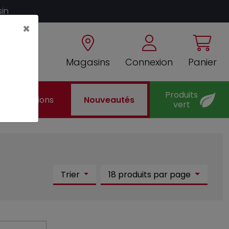
sin
×
Magasins
Connexion
Panier
Produits
Promotions
Nouveautés
vert
Trier
18 produits par page