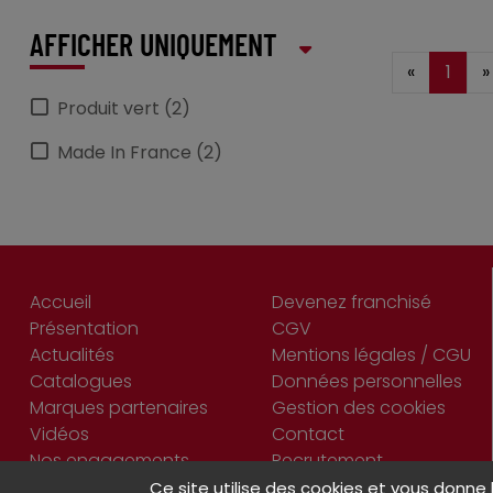
AFFICHER UNIQUEMENT
«
1
»
Produit vert (2)
Made In France (2)
Accueil
Devenez franchisé
Présentation
CGV
Actualités
Mentions légales / CGU
Catalogues
Données personnelles
Marques partenaires
Gestion des cookies
Vidéos
Contact
Nos engagements
Recrutement
Ce site utilise des cookies et vous donne 