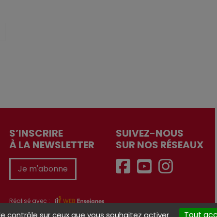
S’INSCRIRE
SUIVEZ-NOUS
À LA NEWSLETTER
SUR NOS RÉSEAUX
Je m'abonne
Réalisé avec :
Tout ac
le contrôle sur ceux que vous souhaitez activer