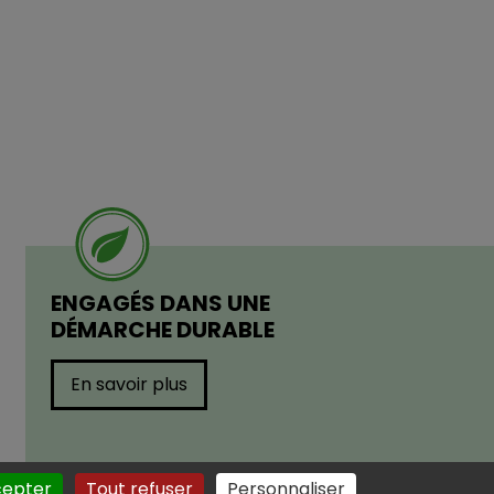
ENGAGÉS DANS UNE
DÉMARCHE DURABLE
En savoir plus
cepter
Tout refuser
Personnaliser