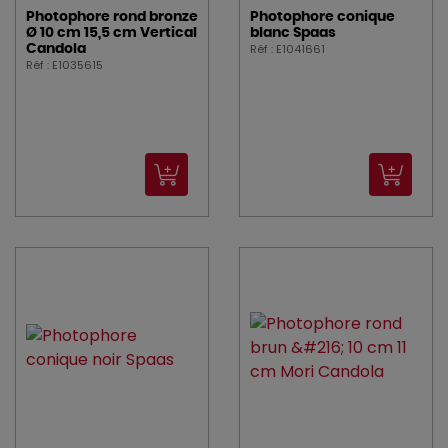
Photophore rond bronze
Photophore conique
Ø 10 cm 15,5 cm Vertical
blanc Spaas
Réf : E1041661
Candola
Réf : E1035615