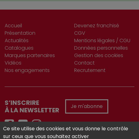
Accueil
Devenez franchisé
Présentation
CGV
Actualités
Mentions légales / CGU
Catalogues
Données personnelles
Marques partenaires
Gestion des cookies
Vidéos
Contact
Nos engagements
Recrutement
S’INSCRIRE
Je m'abonne
À LA NEWSLETTER
Ce site utilise des cookies et vous donne le contrôle
sur ceux que vous souhaitez activer