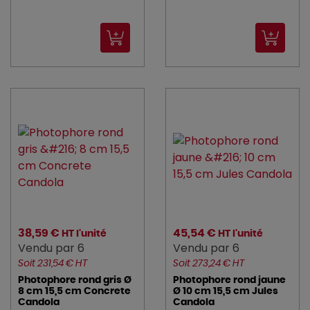
38,59 €
45,54 €
HT l'unité
HT l'unité
Vendu par 6
Vendu par 6
Soit 231,54 € HT
Soit 273,24 € HT
Photophore rond gris Ø
Photophore rond jaune
8 cm 15,5 cm Concrete
Ø 10 cm 15,5 cm Jules
Candola
Candola