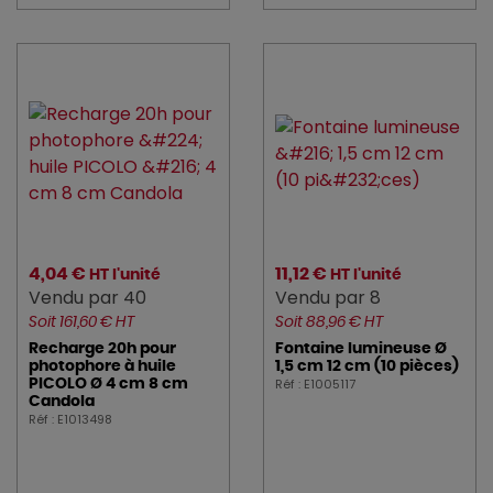
4,04 €
11,12 €
HT l'unité
HT l'unité
Vendu par 40
Vendu par 8
Soit 161,60 € HT
Soit 88,96 € HT
Recharge 20h pour
Fontaine lumineuse Ø
photophore à huile
1,5 cm 12 cm (10 pièces)
Réf : E1005117
PICOLO Ø 4 cm 8 cm
Candola
Réf : E1013498