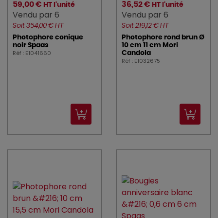
59,00 €
36,52 €
HT l'unité
HT l'unité
Vendu par 6
Vendu par 6
Soit 354,00 € HT
Soit 219,12 € HT
Photophore conique
Photophore rond brun Ø
noir Spaas
10 cm 11 cm Mori
Réf : E1041660
Candola
Réf : E1032675