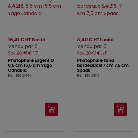
16,41 €
3,40 €
HT l'unité
HT l'unité
Vendu par 6
Vendu par 6
Soit 98,46 € HT
Soit 20,40 € HT
Photophore argent Ø
Photophore rond
6,5 cm 15,5 cm Yago
bordeaux Ø 7 cm 7,5 cm
Candola
Spaas
Réf : E1013496
Réf : E1013512