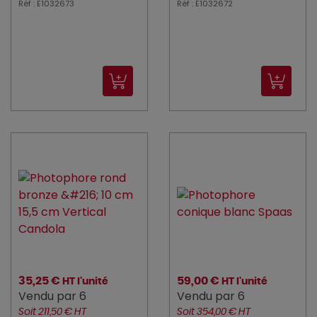
Réf : E1032673
Réf : E1032672
35,25 €
59,00 €
HT l'unité
HT l'unité
Vendu par 6
Vendu par 6
Soit 211,50 € HT
Soit 354,00 € HT