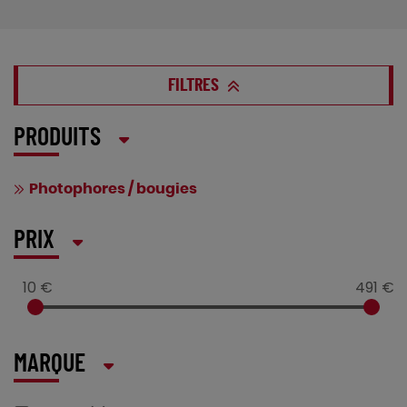
FILTRES
PRODUITS
Photophores / bougies
PRIX
10 €
491 €
MARQUE