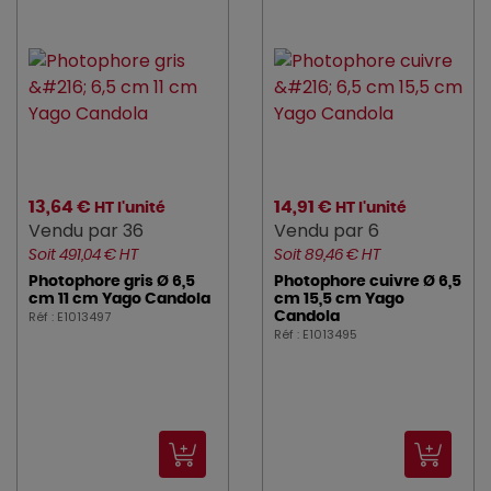
13,64 €
14,91 €
HT l'unité
HT l'unité
Vendu par 36
Vendu par 6
Soit 491,04 € HT
Soit 89,46 € HT
Photophore gris Ø 6,5
Photophore cuivre Ø 6,5
cm 11 cm Yago Candola
cm 15,5 cm Yago
Réf : E1013497
Candola
Réf : E1013495