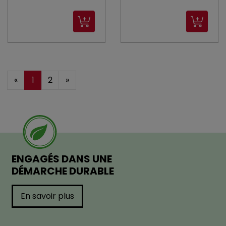
«
1
2
»
ENGAGÉS DANS UNE
DÉMARCHE DURABLE
En savoir plus