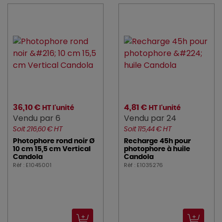
36,10 €
4,81 €
HT l'unité
HT l'unité
Vendu par 6
Vendu par 24
Soit 216,60 € HT
Soit 115,44 € HT
Photophore rond noir Ø
Recharge 45h pour
10 cm 15,5 cm Vertical
photophore à huile
Candola
Candola
Réf : E1045001
Réf : E1035276