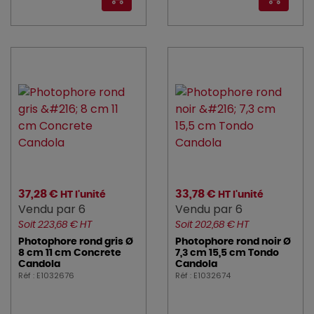
37,28 €
33,78 €
HT l'unité
HT l'unité
Vendu par 6
Vendu par 6
Soit 223,68 € HT
Soit 202,68 € HT
Photophore rond gris Ø
Photophore rond noir Ø
8 cm 11 cm Concrete
7,3 cm 15,5 cm Tondo
Candola
Candola
Réf : E1032676
Réf : E1032674