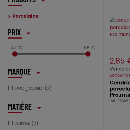
PRODUITS
Porcelaine
PRIX
47 €
68 €
2,85
Vendu p
MARQUE
Soit 68,40
Cendrie
PRO_MUNDI (2)
porcela
Pro.mu
Réf : E53661
MATIÈRE
Autres (2)