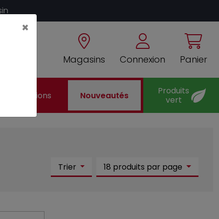
sin
×
Magasins
Connexion
Panier
Produits
Promotions
Nouveautés
vert
Trier
18 produits par page