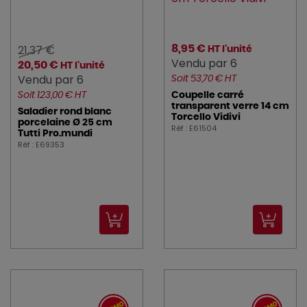
21,37 €
8,95 €
HT l'unité
Vendu par 6
20,50 €
HT l'unité
Vendu par 6
Soit 53,70 € HT
Soit 123,00 € HT
Coupelle carré
transparent verre 14 cm
Saladier rond blanc
Torcello Vidivi
porcelaine Ø 25 cm
Réf : E61504
Tutti Pro.mundi
Réf : E69353