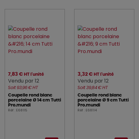
7,83 €
3,32 €
HT l'unité
HT l'unité
Vendu par 12
Vendu par 12
Soit 93,96 € HT
Soit 39,84 € HT
Coupelle rond blanc
Coupelle rond blanc
porcelaine Ø 14 cm Tutti
porcelaine Ø 9 cm Tutti
Pro.mundi
Pro.mundi
Réf : E68115
Réf : E68114