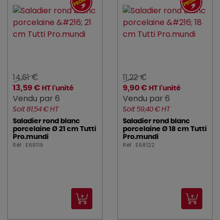
14,61 €
11,22 €
13,59 €
9,90 €
HT l'unité
HT l'unité
Vendu par 6
Vendu par 6
Soit 81,54 € HT
Soit 59,40 € HT
Saladier rond blanc
Saladier rond blanc
porcelaine Ø 21 cm Tutti
porcelaine Ø 18 cm Tutti
Pro.mundi
Pro.mundi
Réf : E68119
Réf : E68122