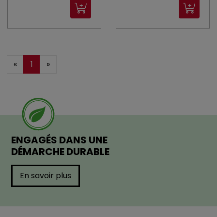
«
1
»
ENGAGÉS DANS UNE
DÉMARCHE DURABLE
En savoir plus