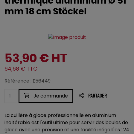
thermique aluminium Ø 51
mm 18 cm Stöckel
53,90 € HT
64,68 € TTC
Référence : E56449
Je commande
PARTAGER
La cuillère à glace professionnelle en aluminium
inaltérable est l'outil ultime pour servir des boules de
glace avec une précision et une facilité inégalées : 24