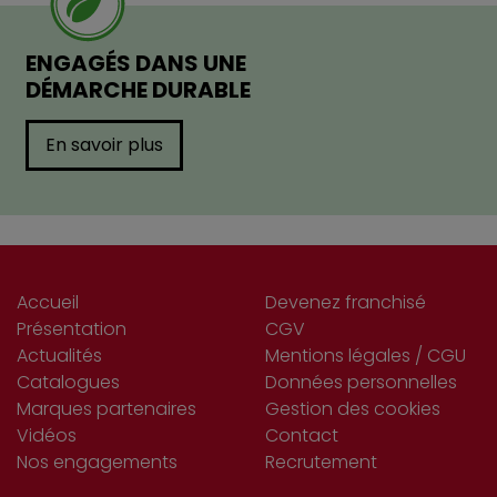
ENGAGÉS DANS UNE
DÉMARCHE DURABLE
En savoir plus
Accueil
Devenez franchisé
Présentation
CGV
Actualités
Mentions légales / CGU
Catalogues
Données personnelles
Marques partenaires
Gestion des cookies
Vidéos
Contact
Nos engagements
Recrutement