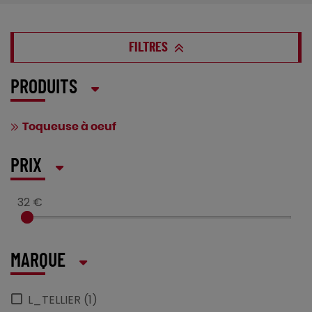
FILTRES
PRODUITS
Toqueuse à oeuf
PRIX
32 €
MARQUE
L_TELLIER (1)