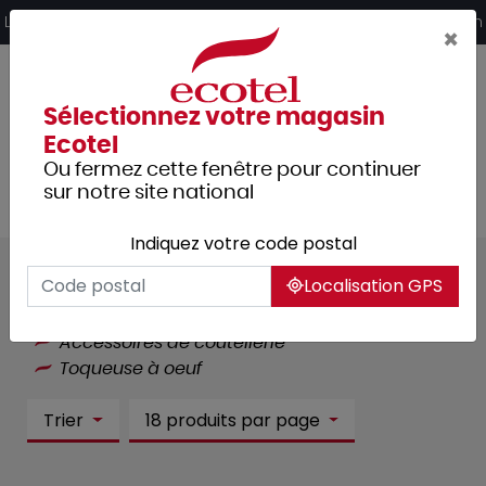
Panneau de gestion des cookies
Livraison offerte dès 249€ HT d’achat et retrait 2h en magasin
×
Sélectionnez votre magasin
Ecotel
Ou fermez cette fenêtre pour continuer
sur notre site national
Indiquez votre code postal
Toqueuse à oeuf :
1 article(s)
Localisation GPS
Tous les produits
Cuisine
Coutellerie
Accessoires de coutellerie
Toqueuse à oeuf
Trier
18 produits par page