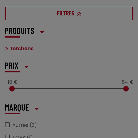
FILTRES
PRODUITS
Torchons
PRIX
18 €
84 €
MARQUE
Autres (3)
TORK (1)