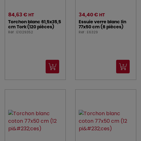
84,63 €
34,40 €
HT
HT
Torchon blanc 61,5x35,5
Essuie verre blanc lin
cm Tork (120 pièces)
77x50 cm (6 pièces)
Réf : E1029352
Réf : E6329