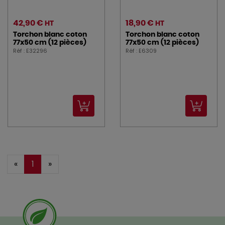
42,90 €
18,90 €
HT
HT
Torchon blanc coton
Torchon blanc coton
77x50 cm (12 pièces)
77x50 cm (12 pièces)
Réf : E32296
Réf : E6309
«
1
»