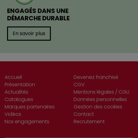
ENGAGÉS DANS UNE
DÉMARCHE DURABLE
En savoir plus
Accueil
Devenez franchisé
Présentation
CGV
Actualités
Mentions légales / CGU
Catalogues
Données personnelles
Marques partenaires
Gestion des cookies
Vidéos
Contact
Nos engagements
Recrutement