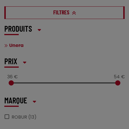
FILTRES
PRODUITS
Unera
PRIX
36 €
54 €
MARQUE
ROBUR (13)