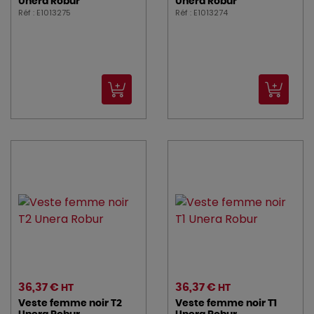
Unera Robur
Unera Robur
Réf : E1013275
Réf : E1013274
36,37 €
36,37 €
HT
HT
Veste femme noir T2
Veste femme noir T1