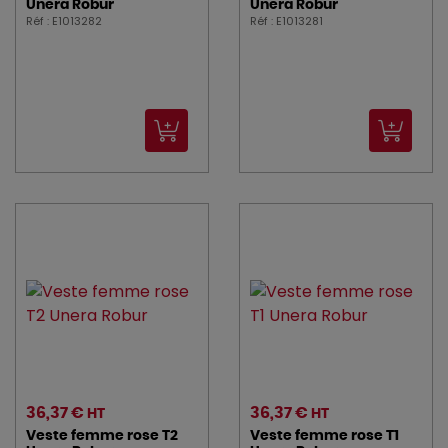
Unera Robur
Unera Robur
Réf : E1013282
Réf : E1013281
36,37 €
36,37 €
HT
HT
Veste femme rose T2
Veste femme rose T1