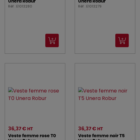
Unera Robur
Unera Robur
Réf : E1013280
Réf : E1013279
36,37 €
36,37 €
HT
HT
Veste femme rose T0
Veste femme noir T5