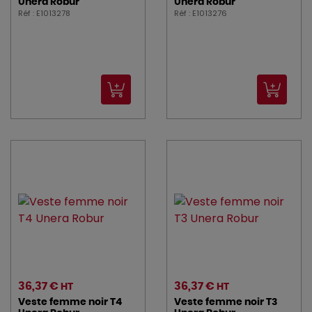
Unera Robur
Unera Robur
Réf : E1013278
Réf : E1013276
36,37 €
36,37 €
HT
HT
Veste femme noir T4
Veste femme noir T3