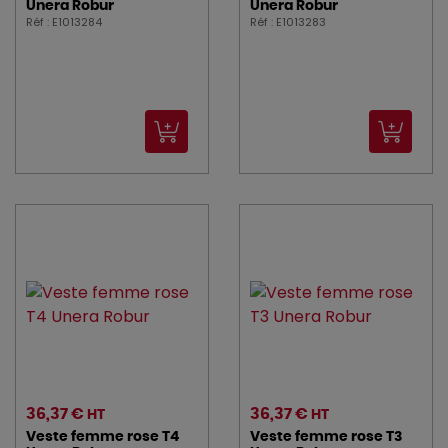
Unera Robur
Unera Robur
Réf : E1013284
Réf : E1013283
36,37 €
36,37 €
HT
HT
Veste femme rose T4
Veste femme rose T3