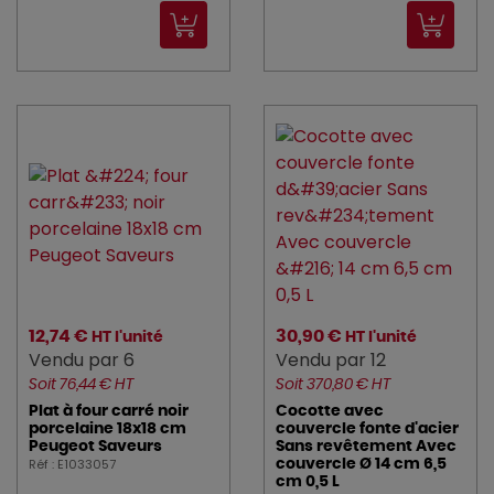
12,74 €
30,90 €
HT l'unité
HT l'unité
Vendu par 6
Vendu par 12
Soit 76,44 € HT
Soit 370,80 € HT
Plat à four carré noir
Cocotte avec
porcelaine 18x18 cm
couvercle fonte d'acier
Peugeot Saveurs
Sans revêtement Avec
Réf : E1033057
couvercle Ø 14 cm 6,5
cm 0,5 L