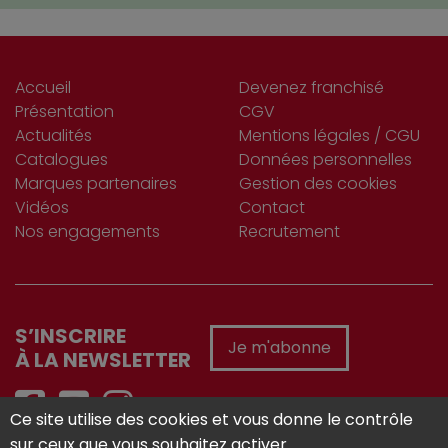
Accueil
Devenez franchisé
Présentation
CGV
Actualités
Mentions légales / CGU
Catalogues
Données personnelles
Marques partenaires
Gestion des cookies
Vidéos
Contact
Nos engagements
Recrutement
S’INSCRIRE
Je m'abonne
À LA NEWSLETTER
Ce site utilise des cookies et vous donne le contrôle
sur ceux que vous souhaitez activer