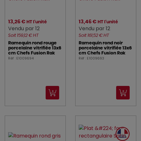
13,26 €
13,46 €
HT l'unité
HT l'unité
Vendu par 12
Vendu par 12
Soit 159,12 € HT
Soit 161,52 € HT
Ramequin rond rouge
Ramequin rond noir
porcelaine vitrifiée 13x6
porcelaine vitrifiée 13x6
cm Chefs Fusion Rak
cm Chefs Fusion Rak
Réf : E1009694
Réf : E1009693