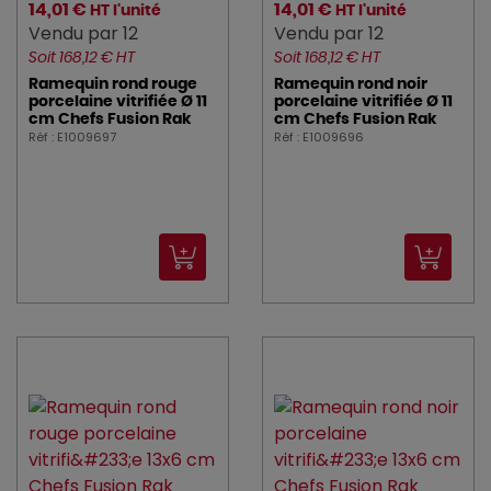
14,01 €
14,01 €
HT l'unité
HT l'unité
Vendu par 12
Vendu par 12
Soit 168,12 € HT
Soit 168,12 € HT
Ramequin rond rouge
Ramequin rond noir
porcelaine vitrifiée Ø 11
porcelaine vitrifiée Ø 11
cm Chefs Fusion Rak
cm Chefs Fusion Rak
Réf : E1009697
Réf : E1009696