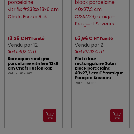
13,26 €
53,96 €
HT l'unité
HT l'unité
Vendu par 12
Vendu par 2
Soit 159,12 € HT
Soit 107,92 € HT
Ramequin rond gris
Plat à four
porcelaine vitrifiée 13x6
rectangulaire Satin
cm Chefs Fusion Rak
black porcelaine
Réf : E1009692
40x27,2 cm Céramique
Peugeot Saveurs
Réf : E1034199