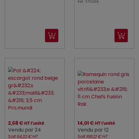
Réf : E70268
2,68 €
14,01 €
HT l'unité
HT l'unité
Vendu par 24
Vendu par 12
Soit 64,32 € HT
Soit 168,12 € HT