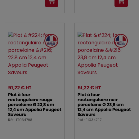
51,22 €
51,22 €
HT
HT
Plat à four
Plat à four
rectangulaire rouge
rectangulaire noir
porcelaine Ø 23,8 cm
porcelaine Ø 23,8 cm
12,4 cm Appolia Peugeot
12,4 cm Appolia Peugeot
Saveurs
Saveurs
Réf : E1034798
Réf : E1034797