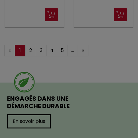
«
1
2
3
4
5
...
»
ENGAGÉS DANS UNE
DÉMARCHE DURABLE
En savoir plus