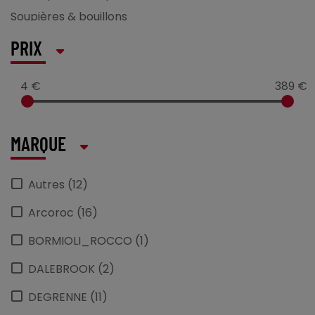
Soupières & bouillons
Terrines & plats à oreilles
PRIX
4 €
389 €
MARQUE
Autres (12)
Arcoroc (16)
BORMIOLI_ROCCO (1)
DALEBROOK (2)
DEGRENNE (11)