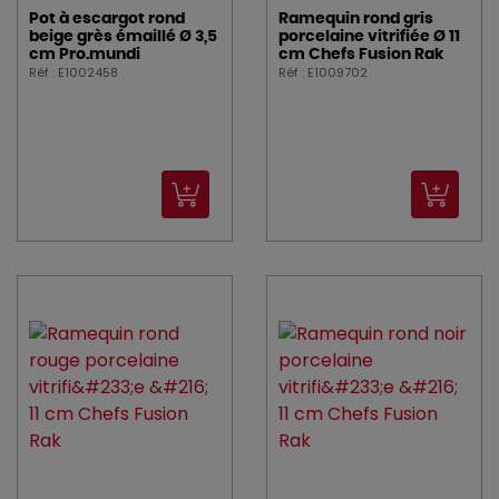
Pot à escargot rond
Ramequin rond gris
beige grès émaillé Ø 3,5
porcelaine vitrifiée Ø 11
cm Pro.mundi
cm Chefs Fusion Rak
Réf : E1002458
Réf : E1009702