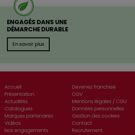
ENGAGÉS DANS UNE
DÉMARCHE DURABLE
En savoir plus
Accueil
Devenez franchisé
Présentation
CGV
Actualités
Mentions légales / CGU
Catalogues
Données personnelles
Marques partenaires
Gestion des cookies
Vidéos
Contact
Nos engagements
Recrutement