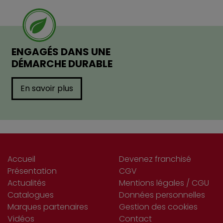
ENGAGÉS DANS UNE
DÉMARCHE DURABLE
En savoir plus
Accueil
Devenez franchisé
Présentation
CGV
Actualités
Mentions légales / CGU
Catalogues
Données personnelles
Marques partenaires
Gestion des cookies
Vidéos
Contact